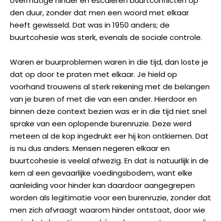
overmatige hinder en escaleren buurtconflicten op
den duur, zonder dat men een woord met elkaar
heeft gewisseld. Dat was in 1950 anders; de
buurtcohesie was sterk, evenals de sociale controle.
Waren er buurproblemen waren in die tijd, dan loste je
dat op door te praten met elkaar. Je hield op
voorhand trouwens al sterk rekening met de belangen
van je buren of met die van een ander. Hierdoor en
binnen deze context bezien was er in die tijd niet snel
sprake van een oplopende burenruzie. Deze werd
meteen al de kop ingedrukt eer hij kon ontkiemen. Dat
is nu dus anders. Mensen negeren elkaar en
buurtcohesie is veelal afwezig. En dat is natuurlijk in de
kern al een gevaarlijke voedingsbodem, want elke
aanleiding voor hinder kan daardoor aangegrepen
worden als legitimatie voor een burenruzie, zonder dat
men zich afvraagt waarom hinder ontstaat, door wie