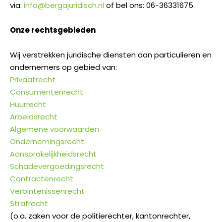
via:
info@bergajuridisch.nl
of bel ons: 06-36331675.
Onze rechtsgebieden
Wij verstrekken juridische diensten aan particulieren en
ondernemers op gebied van:
Privaatrecht
Consumentenrecht
Huurrecht
Arbeidsrecht
Algemene voorwaarden
Ondernemingsrecht
Aansprakelijkheidsrecht
Schadevergoedingsrecht
Contractenrecht
Verbintenissenrecht
Strafrecht
(o.a. zaken voor de politierechter, kantonrechter,