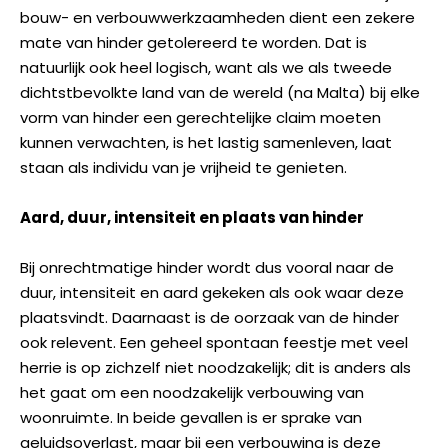
bouw- en verbouwwerkzaamheden dient een zekere
mate van hinder getolereerd te worden. Dat is
natuurlijk ook heel logisch, want als we als tweede
dichtstbevolkte land van de wereld (na Malta) bij elke
vorm van hinder een gerechtelijke claim moeten
kunnen verwachten, is het lastig samenleven, laat
staan als individu van je vrijheid te genieten.
Aard, duur, intensiteit en plaats van hinder
Bij onrechtmatige hinder wordt dus vooral naar de
duur, intensiteit en aard gekeken als ook waar deze
plaatsvindt. Daarnaast is de oorzaak van de hinder
ook relevent. Een geheel spontaan feestje met veel
herrie is op zichzelf niet noodzakelijk; dit is anders als
het gaat om een noodzakelijk verbouwing van
woonruimte. In beide gevallen is er sprake van
geluidsoverlast, maar bij een verbouwing is deze