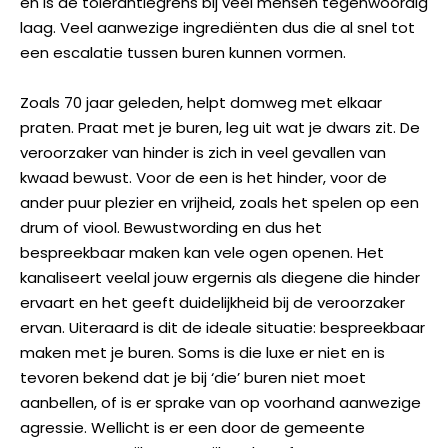
en is de tolerantiegrens bij veel mensen tegenwoordig
laag. Veel aanwezige ingrediënten dus die al snel tot
een escalatie tussen buren kunnen vormen.
Zoals 70 jaar geleden, helpt domweg met elkaar
praten. Praat met je buren, leg uit wat je dwars zit. De
veroorzaker van hinder is zich in veel gevallen van
kwaad bewust. Voor de een is het hinder, voor de
ander puur plezier en vrijheid, zoals het spelen op een
drum of viool. Bewustwording en dus het
bespreekbaar maken kan vele ogen openen. Het
kanaliseert veelal jouw ergernis als diegene die hinder
ervaart en het geeft duidelijkheid bij de veroorzaker
ervan. Uiteraard is dit de ideale situatie: bespreekbaar
maken met je buren. Soms is die luxe er niet en is
tevoren bekend dat je bij ‘die’ buren niet moet
aanbellen, of is er sprake van op voorhand aanwezige
agressie. Wellicht is er een door de gemeente