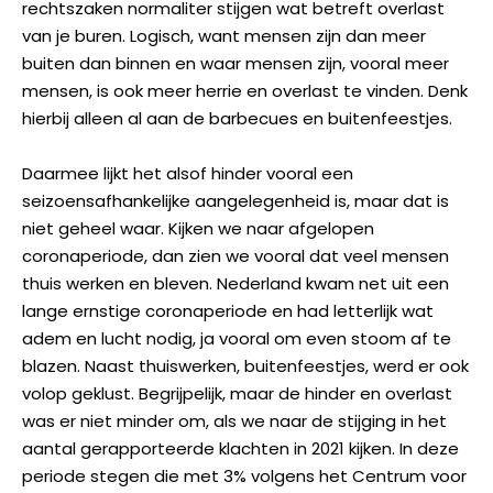
rechtszaken normaliter stijgen wat betreft overlast
van je buren. Logisch, want mensen zijn dan meer
buiten dan binnen en waar mensen zijn, vooral meer
mensen, is ook meer herrie en overlast te vinden. Denk
hierbij alleen al aan de barbecues en buitenfeestjes.
Daarmee lijkt het alsof hinder vooral een
seizoensafhankelijke aangelegenheid is, maar dat is
niet geheel waar. Kijken we naar afgelopen
coronaperiode, dan zien we vooral dat veel mensen
thuis werken en bleven. Nederland kwam net uit een
lange ernstige coronaperiode en had letterlijk wat
adem en lucht nodig, ja vooral om even stoom af te
blazen. Naast thuiswerken, buitenfeestjes, werd er ook
volop geklust. Begrijpelijk, maar de hinder en overlast
was er niet minder om, als we naar de stijging in het
aantal gerapporteerde klachten in 2021 kijken. In deze
periode stegen die met 3% volgens het Centrum voor