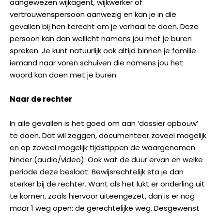
aangewezen wijkagent, wijkwerker of
vertrouwenspersoon aanwezig en kan je in die
gevallen bij hen terecht om je verhaal te doen. Deze
persoon kan dan wellicht namens jou met je buren
spreken. Je kunt natuurlijk ook altijd binnen je familie
iemand naar voren schuiven die namens jou het
woord kan doen met je buren.
Naar de rechter
In alle gevallen is het goed om aan ‘dossier opbouw’
te doen. Dat wil zeggen, documenteer zoveel mogelijk
en op zoveel mogelijk tijdstippen de waargenomen
hinder (audio/video). Ook wat de duur ervan en welke
periode deze beslaat. Bewijsrechtelijk sta je dan
sterker bij de rechter. Want als het lukt er onderling uit
te komen, zoals hiervoor uiteengezet, dan is er nog
maar 1 weg open: de gerechtelijke weg. Desgewenst