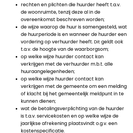
rechten en plichten die huurder heeft t.a.v.
de woonruimte, tenzij deze al in de
overeenkomst beschreven worden;
de wijze waarop de huur is samengesteld, wat
de huurperiode is en wanneer de huurder een
vordering op verhuurder heeft.
geldt ook
Dit
t.a.v.
de hoogte van de waarborgsom;
op welke wijze huurder contact kan
verkrijgen met de verhuurder m.b.t. alle
huuraangelegenheden;
op welke wijze huurder contact kan
verkrijgen met de gemeente om een melding
of klacht bij het gemeentelijk meldpunt in te
kunnen dienen;
wat de betalingsverplichting van de huurder
is t.a.v. servicekosten en op welke wijze de
jaarlijkse afrekening plaatsvindt o.g.v. een
kostenspecificatie.