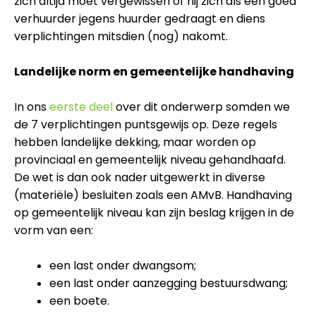
zich altijd moet vergewissen of hij zich als een goed
verhuurder jegens huurder gedraagt en diens
verplichtingen mitsdien (nog) nakomt.
Landelijke norm en gemeentelijke handhaving
In ons
eerste deel
over dit onderwerp somden we
de 7 verplichtingen puntsgewijs op. Deze regels
hebben landelijke dekking, maar worden op
provinciaal en gemeentelijk niveau gehandhaafd.
De wet is dan ook nader uitgewerkt in diverse
(materiële) besluiten zoals een AMvB. Handhaving
op gemeentelijk niveau kan zijn beslag krijgen in de
vorm van een:
een last onder dwangsom;
een last onder aanzegging bestuursdwang;
een boete.