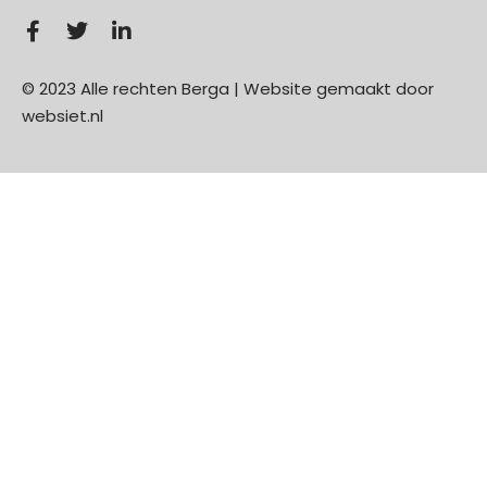
© 2023 Alle rechten Berga | Website gemaakt door
websiet.nl