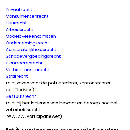
Privaatrecht
Consumentenrecht
Huurrecht
Arbeidsrecht
Modelovereenkomsten
Ondernemingsrecht
Aansprakelijkheidsrecht
Schadevergoedingsrecht
Contractenrecht
Verbintenissenrecht
Strafrecht
(o.a. zaken voor de politierechter, kantonrechter,
appèladvies)
Bestuursrecht
(o.a. bij het indienen van bewaar en beroep, sociaal
zekerheidsrecht,
WW, ZW, Participatiewet)
Bekijk onze diensten op onze website & webshop