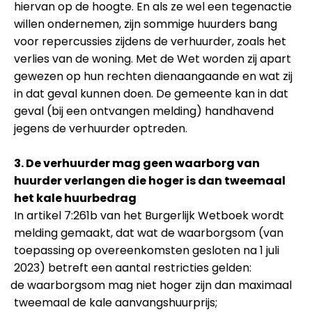
hiervan op de hoogte. En als ze wel een tegenactie
willen ondernemen, zijn sommige huurders bang
voor repercussies zijdens de verhuurder, zoals het
verlies van de woning. Met de Wet worden zij apart
gewezen op hun rechten dienaangaande en wat zij
in dat geval kunnen doen. De gemeente kan in dat
geval (bij een ontvangen melding) handhavend
jegens de verhuurder optreden.
3. De verhuurder mag geen waarborg van
huurder verlangen die hoger is dan tweemaal
het kale huurbedrag
In artikel 7:261b van het Burgerlijk Wetboek wordt
melding gemaakt, dat wat de waarborgsom (van
toepassing op overeenkomsten gesloten na 1 juli
2023) betreft een aantal restricties gelden:
de waarborgsom mag niet hoger zijn dan maximaal
tweemaal de kale aanvangshuurprijs;