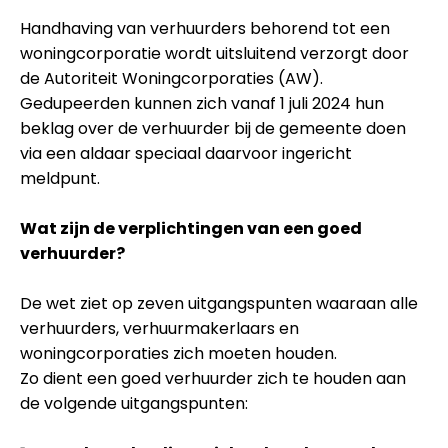
Handhaving van verhuurders behorend tot een
woningcorporatie wordt uitsluitend verzorgt door
de Autoriteit Woningcorporaties (AW).
Gedupeerden kunnen zich vanaf 1 juli 2024 hun
beklag over de verhuurder bij de gemeente doen
via een aldaar speciaal daarvoor ingericht
meldpunt.
Wat zijn de verplichtingen van een goed
verhuurder?
De wet ziet op zeven uitgangspunten waaraan alle
verhuurders, verhuurmakerlaars en
woningcorporaties zich moeten houden.
Zo dient een goed verhuurder zich te houden aan
de volgende uitgangspunten: