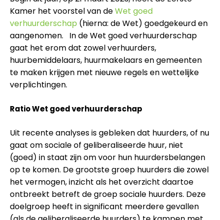
Kamer het voorstel van de
Wet goed
verhuurderschap
(hierna: de Wet) goedgekeurd en
aangenomen. In de Wet goed verhuurderschap
gaat het erom dat zowel verhuurders,
huurbemiddelaars, huurmakelaars en gemeenten
te maken krijgen met nieuwe regels en wettelijke
verplichtingen.
Ratio Wet goed verhuurderschap
Uit recente analyses is gebleken dat huurders, of nu
gaat om sociale of geliberaliseerde huur, niet
(goed) in staat zijn om voor hun huurdersbelangen
op te komen. De grootste groep huurders die zowel
het vermogen, inzicht als het overzicht daartoe
ontbreekt betreft de groep sociale huurders. Deze
doelgroep heeft in significant meerdere gevallen
(als de geliberaliseerde huurders) te kampen met