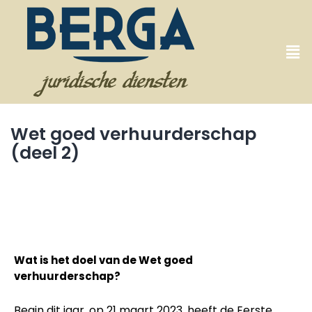
Wet goed verhuurderschap
(deel 2)
Wat is het doel van de Wet goed
verhuurderschap?
Begin dit jaar, op 21 maart 2023, heeft de Eerste