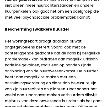
niet alleen meer huurachterstanden en andere
huurperikelen; ook gaat het om een doelgroep die
met veel psychosociale problematiek kampt.
Bescherming zwakkere huurder
Het woningtekort draagt daaraan bij wat
angstgevoelens betreft, vooral ook met de
achterliggende gedachte dat de kans bij dergelijke
problematiek kan bijdragen aan mogelijk juridisch
nadelige gevolgen, zoals een op handen zijnde
ontbinding van de huurovereenkomst. De huurder
heeft dan mogelijk te maken met een
ontruimingsvordering en dient zich bewust te zijn
van zijn huurrechten en plichten. Daar schort het
veelal aan. Daarnaast maken verhuurders dikwijls
misbruik van deze onwetende huurders als het gaat
om verplichtingen zijdens verhuurders. Dit brengt