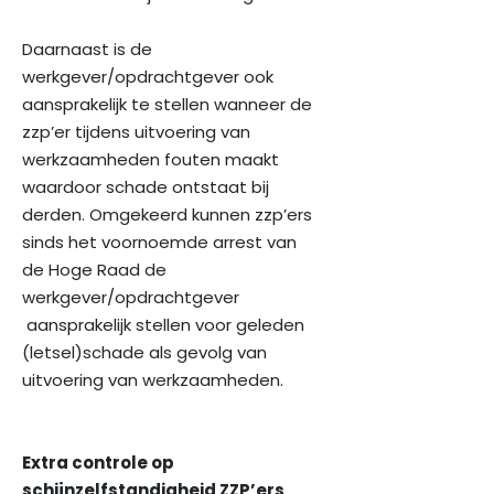
Daarnaast is de
werkgever/opdrachtgever ook
aansprakelijk te stellen wanneer de
zzp’er tijdens uitvoering van
werkzaamheden fouten maakt
waardoor schade ontstaat bij
derden. Omgekeerd kunnen zzp’ers
sinds het voornoemde arrest van
de Hoge Raad de
werkgever/opdrachtgever
aansprakelijk stellen voor geleden
(letsel)schade als gevolg van
uitvoering van werkzaamheden.
Extra controle op
schijnzelfstandigheid ZZP’ers