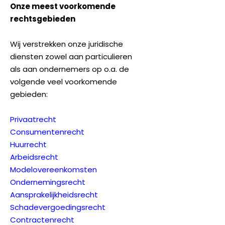
Onze meest voorkomende
rechtsgebieden
Wij verstrekken onze juridische
diensten zowel aan particulieren
als aan ondernemers op o.a. de
volgende veel voorkomende
gebieden:
Privaatrecht
Consumentenrecht
Huurrecht
Arbeidsrecht
Modelovereenkomsten
Ondernemingsrecht
Aansprakelijkheidsrecht
Schadevergoedingsrecht
Contractenrecht