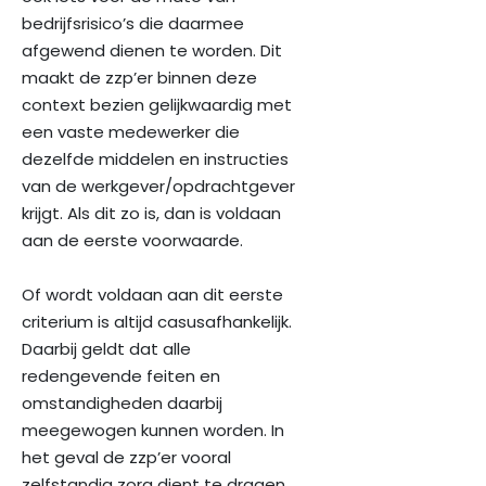
bedrijfsrisico’s die daarmee
afgewend dienen te worden. Dit
maakt de zzp’er binnen deze
context bezien gelijkwaardig met
een vaste medewerker die
dezelfde middelen en instructies
van de werkgever/opdrachtgever
krijgt. Als dit zo is, dan is voldaan
aan de eerste voorwaarde.
Of wordt voldaan aan dit eerste
criterium is altijd casusafhankelijk.
Daarbij geldt dat alle
redengevende feiten en
omstandigheden daarbij
meegewogen kunnen worden. In
het geval de zzp’er vooral
zelfstandig zorg dient te dragen