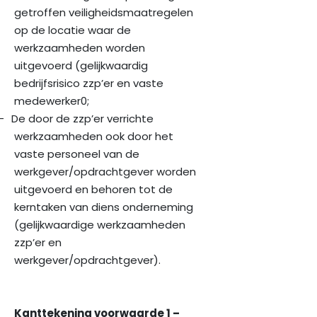
getroffen veiligheidsmaatregelen
op de locatie waar de
werkzaamheden worden
uitgevoerd (gelijkwaardig
bedrijfsrisico zzp’er en vaste
medewerker0;
–
De door de zzp’er verrichte
werkzaamheden ook door het
vaste personeel van de
werkgever/opdrachtgever worden
uitgevoerd en behoren tot de
kerntaken van diens onderneming
(gelijkwaardige werkzaamheden
zzp’er en
werkgever/opdrachtgever).
Kanttekening voorwaarde 1 –