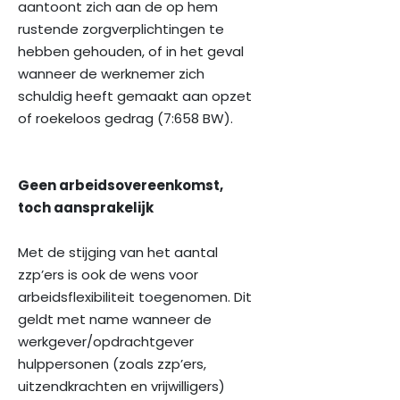
aantoont zich aan de op hem
rustende zorgverplichtingen te
hebben gehouden, of in het geval
wanneer de werknemer zich
schuldig heeft gemaakt aan opzet
of roekeloos gedrag (7:658 BW).
Geen arbeidsovereenkomst,
toch aansprakelijk
Met de stijging van het aantal
zzp’ers is ook de wens voor
arbeidsflexibiliteit toegenomen. Dit
geldt met name wanneer de
werkgever/opdrachtgever
hulppersonen (zoals zzp’ers,
uitzendkrachten en vrijwilligers)