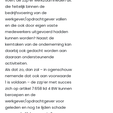
voert de zzp’er werkzaamheden uit
die feitelijk binnen de
bedrijfsvoering van de
werkgever/opdrachtgever vallen
en die ook door eigen vaste
medewerkers uitgevoerd hadden
kunnen worden? Naast de
kerntaken van de onderneming kan
daarbij ook gedacht worden aan
daaraan ondersteunende
activiteiten.
Als dat zo, dan zal – in ogenschouw
nemende dat ook aan voorwaarde
1 is voldaan – de zzp’er met succes
zich op artikel 7:658 lid 4 BW kunnen
beroepen en de
werkgever/opdrachtgever voor
geleden en nog te lijden schade