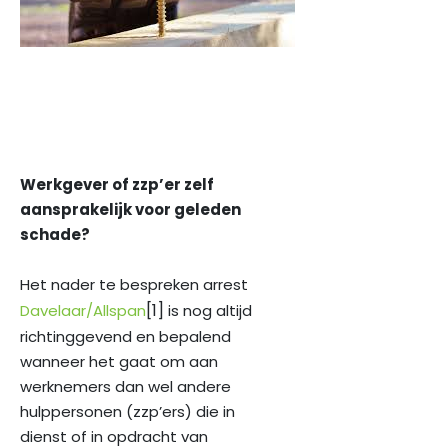
Werkgever of zzp’er zelf
aansprakelijk voor geleden
schade?
Het nader te bespreken arrest
[1]
Davelaar/Allspan
is nog altijd
richtinggevend en bepalend
wanneer het gaat om aan
werknemers dan wel andere
hulppersonen (zzp’ers) die in
dienst of in opdracht van