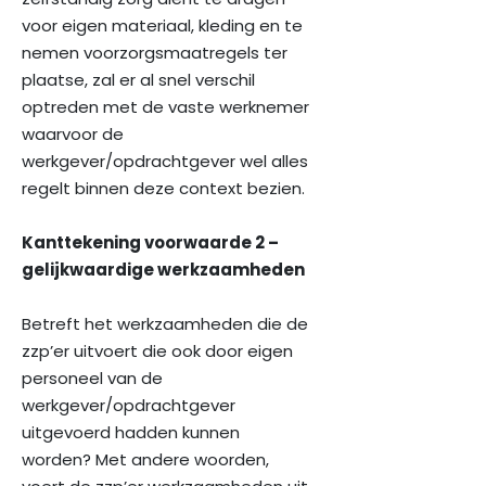
voor eigen materiaal, kleding en te
nemen voorzorgsmaatregels ter
plaatse, zal er al snel verschil
optreden met de vaste werknemer
waarvoor de
werkgever/opdrachtgever wel alles
regelt binnen deze context bezien.
Kanttekening voorwaarde 2 –
gelijkwaardige werkzaamheden
Betreft het werkzaamheden die de
zzp’er uitvoert die ook door eigen
personeel van de
werkgever/opdrachtgever
uitgevoerd hadden kunnen
worden? Met andere woorden,