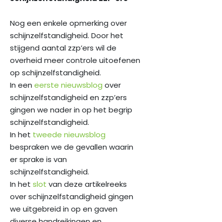
Nog een enkele opmerking over
schijnzelfstandigheid. Door het
stijgend aantal zzp’ers wil de
overheid meer controle uitoefenen
op schijnzelfstandigheid.
In een
eerste nieuwsblog
over
schijnzelfstandigheid en zzp’ers
gingen we nader in op het begrip
schijnzelfstandigheid.
In het
tweede nieuwsblog
bespraken we de gevallen waarin
er sprake is van
schijnzelfstandigheid.
In het
slot
van deze artikelreeks
over schijnzelfstandigheid gingen
we uitgebreid in op en gaven
diverse handreikingen en