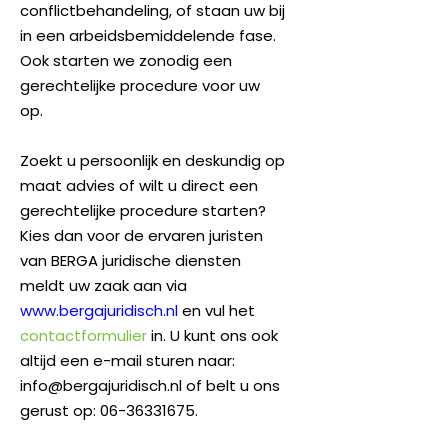
conflictbehandeling, of staan uw bij
in een arbeidsbemiddelende fase.
Ook starten we zonodig een
gerechtelijke procedure voor uw
op.
Zoekt u persoonlijk en deskundig op
maat advies of wilt u direct een
gerechtelijke procedure starten?
Kies dan voor de ervaren juristen
van BERGA juridische diensten
meldt uw zaak aan via
www.bergajuridisch.nl
en vul het
contactformulier
in. U kunt ons ook
altijd een e-mail sturen naar:
info@bergajuridisch.nl of belt u ons
gerust op: 06-36331675.