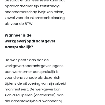
bestaat er dan een reële kans dat
opdrachtnemer zijn zelfstandig
ondernemerschap kwijt kan raken,
zowel voor de Inkomstenbelasting
als voor de BTW.
Wanneer is de
werkgever/opdrachtgever
aansprakelijk?
De wet geeft aan dat de
werkgever/opdrachtgever jegens
een werknemer aansprakelijk is
voor diens schade als deze zich
tijdens de uitvoering van zijn arbeid
manifesteert. De werkgever kan
zich disculperen (onttrekken) aan
die aansprakelijkheid, wanneer hij