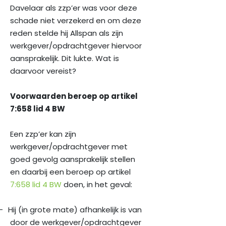
Davelaar als zzp’er was voor deze
schade niet verzekerd en om deze
reden stelde hij Allspan als zijn
werkgever/opdrachtgever hiervoor
aansprakelijk. Dit lukte. Wat is
daarvoor vereist?
Voorwaarden beroep op artikel
7:658 lid 4 BW
Een zzp’er kan zijn
werkgever/opdrachtgever met
goed gevolg aansprakelijk stellen
en daarbij een beroep op artikel
7:658 lid 4 BW
doen, in het geval:
–
Hij (in grote mate) afhankelijk is van
door de werkgever/opdrachtgever