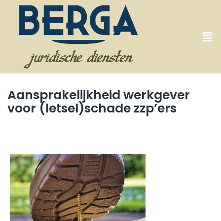
Aansprakelijkheid werkgever
voor (letsel)schade zzp’ers