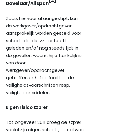
[2]
Davelaar/Allspan
Zoals hiervoor al aangestipt, kan
de werkgever/opdrachtgever
aansprakelijk worden gesteld voor
schade die die zzp’er heeft
geleden en/of nog steeds lijdt in
de gevallen waarin hij afhankelijk is
van door
werkgever/opdrachtgever
getroffen en/of gefaciliteerde
veiligheidsvoorschriften resp.
veiligheidsmiddelen.
Eigen risico zzp’er
Tot ongeveer 2011 droeg de zzp’er
veelal zijn eigen schade, ook al was