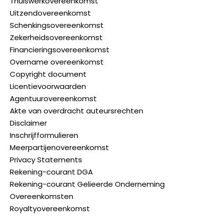
Thuiswerkovereenkomst
Uitzendovereenkomst
Schenkingsovereenkomst
Zekerheidsovereenkomst
Financieringsovereenkomst
Overname overeenkomst
Copyright document
Licentievoorwaarden
Agentuurovereenkomst
Akte van overdracht auteursrechten
Disclaimer
Inschrijfformulieren
Meerpartijenovereenkomst
Privacy Statements
Rekening-courant DGA
Rekening-courant Gelieerde Onderneming
Overeenkomsten
Royaltyovereenkomst