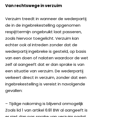
Van rechtswege in verzuim
Verzuim treedt in wanneer de wederpartij
de in de ingebrekestelling opgenomen
respijttermijn ongebruikt laat passeren,
zoals hiervoor toegelicht. Verzuim kan
echter ook al intreden zonder dat de
wederpartij ingebreke is gesteld, op basis
van een doen of nalaten waardoor de wet
zelf al aangeeft dat er dan sprake is van
een situatie van verzuim. De wederpartij
verkeert direct in verzuim, zonder dat een
ingebrekestelling is vereist in navolgende
gevallen:
– Tijdige nakoming is blijvend onmogelijk
Zoals lid 1 van artikel 6:81 BW al aangeeft is
er niet dan pas sprake van verzuim nadat