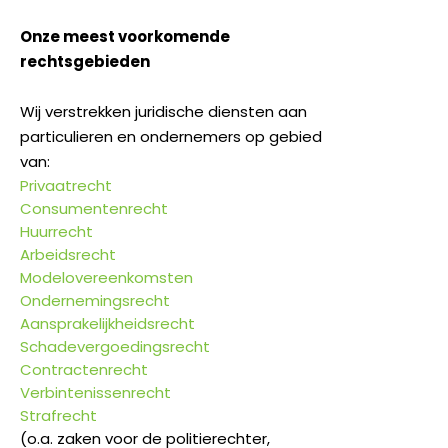
Onze meest voorkomende
rechtsgebieden
Wij verstrekken juridische diensten aan
particulieren en ondernemers op gebied
van:
Privaatrecht
Consumentenrecht
Huurrecht
Arbeidsrecht
Modelovereenkomsten
Ondernemingsrecht
Aansprakelijkheidsrecht
Schadevergoedingsrecht
Contractenrecht
Verbintenissenrecht
Strafrecht
(o.a. zaken voor de politierechter,