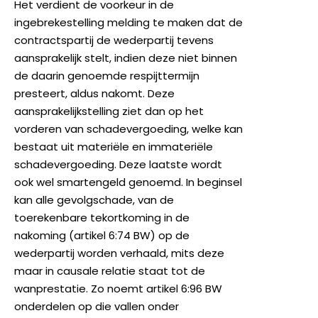
Het verdient de voorkeur in de
ingebrekestelling melding te maken dat de
contractspartij de wederpartij tevens
aansprakelijk stelt, indien deze niet binnen
de daarin genoemde respijttermijn
presteert, aldus nakomt. Deze
aansprakelijkstelling ziet dan op het
vorderen van schadevergoeding, welke kan
bestaat uit materiële en immateriële
schadevergoeding. Deze laatste wordt
ook wel smartengeld genoemd. In beginsel
kan alle gevolgschade, van de
toerekenbare tekortkoming in de
nakoming (artikel 6:74 BW) op de
wederpartij worden verhaald, mits deze
maar in causale relatie staat tot de
wanprestatie. Zo noemt artikel 6:96 BW
onderdelen op die vallen onder