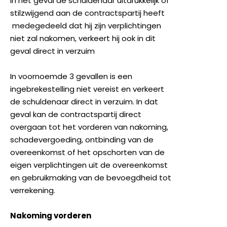
In het geval de schuldenaar uitdrukkelijk of
stilzwijgend aan de contractspartij heeft
medegedeeld dat hij zijn verplichtingen
niet zal nakomen, verkeert hij ook in dit
geval direct in verzuim
In voornoemde 3 gevallen is een
ingebrekestelling niet vereist en verkeert
de schuldenaar direct in verzuim. In dat
geval kan de contractspartij direct
overgaan tot het vorderen van nakoming,
schadevergoeding, ontbinding van de
overeenkomst of het opschorten van de
eigen verplichtingen uit de overeenkomst
en gebruikmaking van de bevoegdheid tot
verrekening.
Nakoming vorderen