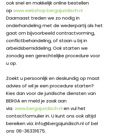
ook snel en makkelijk online bestellen
op
www.webshop.bergajuridisch.nl
Daarnaast treden we zo nodig in
onderhandeling met de wederpartij als het
gaat om bijvoorbeeld contractvorming,
conflictbehandeling, of staan u bij in
arbeidsbemiddeling. Ook starten we
zonodig een gerechtelijke procedure voor
u op.
Zoekt u persoonlijk en deskundig op maat
advies of wil je een procedure starten?
Kies dan voor de juridische diensten van
BERGA en meld je zaak aan
via
www.bergajuridisch.nl
en vul het
contactformulier in. U kunt ons ook altijd
bereiken via: info@bergajuridisch.nl of bel
ons: 06-36331675.