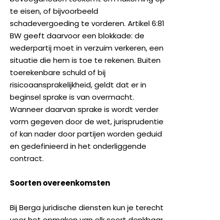
te eisen, of bijvoorbeeld
schadevergoeding te vorderen. Artikel 6:81
BW geeft daarvoor een blokkade: de
wederpartij moet in verzuim verkeren, een
situatie die hem is toe te rekenen. Buiten
toerekenbare schuld of bij
risicoaansprakelijkheid, geldt dat er in
beginsel sprake is van overmacht.
Wanneer daarvan sprake is wordt verder
vorm gegeven door de wet, jurisprudentie
of kan nader door partijen worden geduid
en gedefinieerd in het onderliggende
contract.
Soorten overeenkomsten
Bij Berga juridische diensten kun je terecht
voor het opmaken van elk soort denkbaar