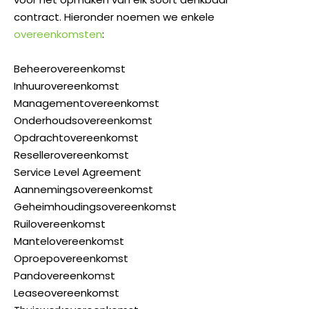
contract. Hieronder noemen we enkele
overeenkomsten
:
Beheerovereenkomst
Inhuurovereenkomst
Managementovereenkomst
Onderhoudsovereenkomst
Opdrachtovereenkomst
Resellerovereenkomst
Service Level Agreement
Aannemingsovereenkomst
Geheimhoudingsovereenkomst
Ruilovereenkomst
Mantelovereenkomst
Oproepovereenkomst
Pandovereenkomst
Leaseovereenkomst