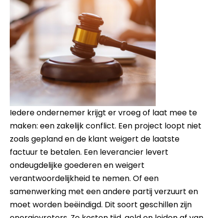
Iedere ondernemer krijgt er vroeg of laat mee te
maken: een zakelijk conflict. Een project loopt niet
zoals gepland en de klant weigert de laatste
factuur te betalen. Een leverancier levert
ondeugdelijke goederen en weigert
verantwoordelijkheid te nemen. Of een
samenwerking met een andere partij verzuurt en
moet worden beëindigd. Dit soort geschillen zijn
energievreters. Ze kosten tijd, geld en leiden af van